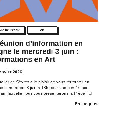
Vie De L'école
Art
éunion d’information en
igne le mercredi 3 juin :
ormations en Art
janvier 2026
telier de Sèvres a le plaisir de vous retrouver en
gne le mercredi 3 juin à 18h pour une conférence
ant laquelle nous vous présenterons la Prépa [...]
En lire plus