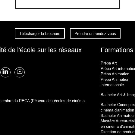
Télécharger la brochure
Prendre un rendez-vous
ité de l'école sur les réseaux
Formations
Prépa Art
Prépa Art internatio
Prépa Animation
Prépa Animation
internationale
Bachelor Art & Ima
t membre du RECA (Réseau des écoles de cinéma
Bachelor Concepteu
cinéma d'animation
Bachelor Animateu
Mastère Auteur-réal
en cinéma d'animat
Direction de produc