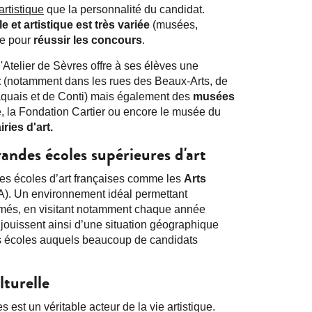
artistique
que la personnalité du candidat.
le et artistique est très variée
(musées,
le pour
réussir les concours
.
 l'Atelier de Sèvres offre à ses élèves une
t
(notamment dans les rues des Beaux-Arts, de
aquais et de Conti) mais également des
musées
e, la Fondation Cartier ou encore le musée du
airies d'art.
randes écoles supérieures d'art
ses écoles d’art françaises comme les
Arts
. Un environnement idéal permettant
més, en visitant notamment chaque année
jouissent ainsi d’une situation géographique
es écoles auquels beaucoup de candidats
lturelle
es est un véritable acteur de la vie artistique.