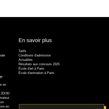
En savoir plus
Tarifs
nale
Conditions d'admission
Actualités
Résultats aux concours 2025
École d'art à Paris
École d'animation à Paris
ge
r en
r 2D/3D
isateur
ion
tion en