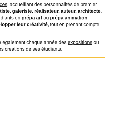
nces
, accueillant des personnalités
de premier
te, galeriste, réalisateur, auteur, architecte,
udiants en
prépa art
ou
prépa animation
lopper leur créativité
, tout en prenant compte
ise également chaque année des
expositions
ou
es créations de ses étudiants.