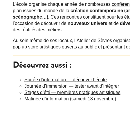
L'école organise chaque année de nombreuses
confére
plan issues du monde de la
création contemporaine (artis
scénographe…).
Ces rencontres constituent pour les ét
l'occasion de découvrir de
nouveaux univers
et de
déve
des réalités des métiers.
Au sein même de ses locaux, l’Atelier de Sèvres organ
pop up store artistiques
ouverts au public et présentant d
Découvrez aussi :
Soirée d’information — découvrir l’école
Journée d’immersion — tester avant d’intégrer
Stages d’été — premières pratiques artistiques
Matinée d’information (samedi 18 novembre)