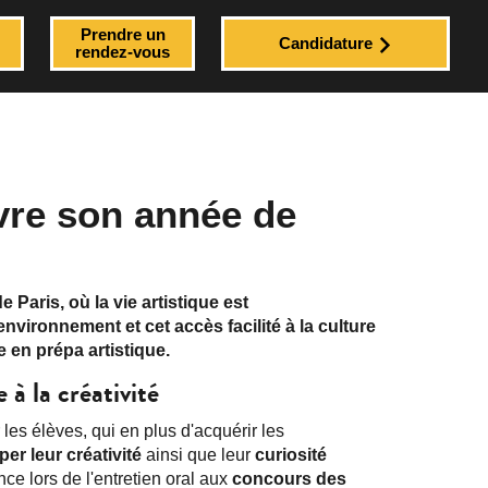
Prendre un
Candidature
rendez-vous
vre son année de
 Paris, où la vie artistique est
nvironnement et cet accès facilité à la culture
 en prépa artistique.
 à la créativité
les élèves, qui en plus d'acquérir les
er leur créativité
ainsi que leur
curiosité
nce lors de l'entretien oral aux
concours des