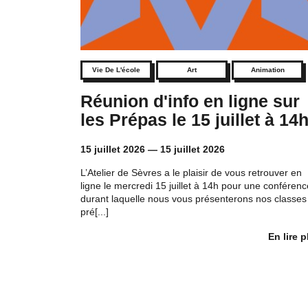
Vie De L'école
Art
Animation
Réunion d'info en ligne sur
les Prépas le 15 juillet à 14
15 juillet 2026
—
15 juillet 2026
L’Atelier de Sèvres a le plaisir de vous retrouver en
ligne le mercredi 15 juillet à 14h pour une conférenc
durant laquelle nous vous présenterons nos classes
pré[...]
En lire p