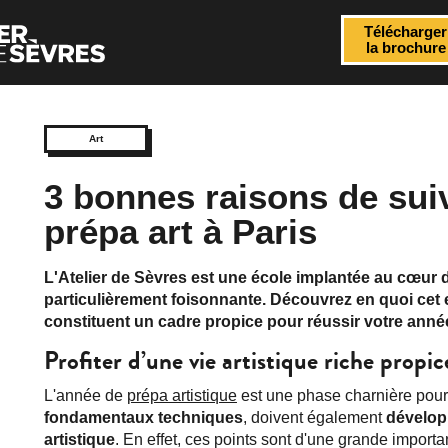
Télécharger
la brochure
Art
3 bonnes raisons de sui
prépa art à Paris
L'Atelier de Sèvres est une école implantée au cœur de
particulièrement foisonnante. Découvrez en quoi cet e
constituent un cadre propice pour réussir votre année
Profiter d’une vie artistique riche propice
L'année de
prépa artistique
est une phase charnière pour 
fondamentaux techniques
, doivent également
développ
artistique
. En effet, ces points sont d'une grande importa