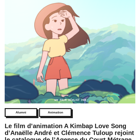
Alumni
Animation
Le film d’animation A Kimbap Love Song
d’Anaëlle André et Clémence Tuloup rejoint
le catalogue de l’Agence du Court Métrage