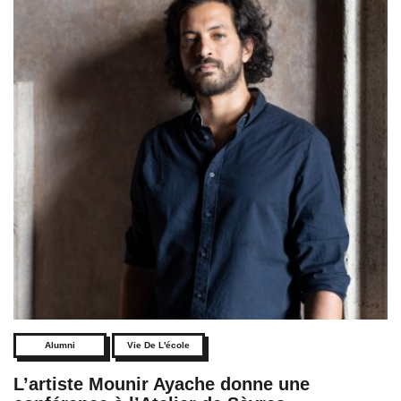
Alumni
Vie De L'école
L’artiste Mounir Ayache donne une