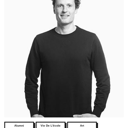
Alumni
Vie De L'école
Art