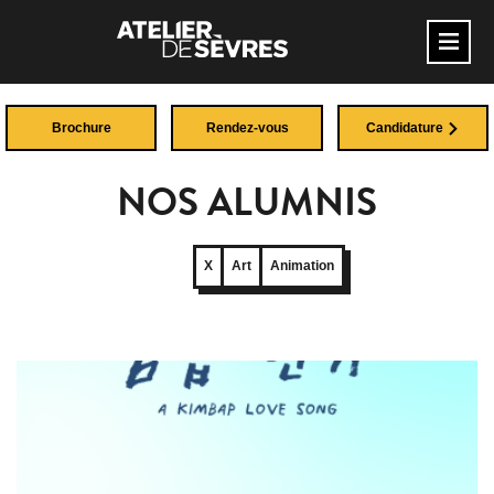
Brochure
Rendez-vous
Candidature
NOS ALUMNIS
X
Art
Animation