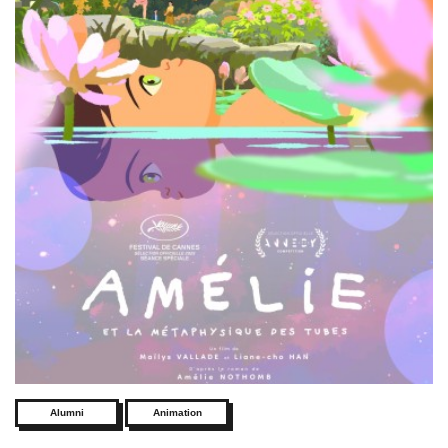
Alumni
Animation