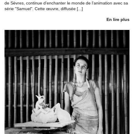
de Sèvres, continue d'enchanter le monde de l'animation avec sa
série "Samuel". Cette œuvre, diffusée [...]
En lire plus