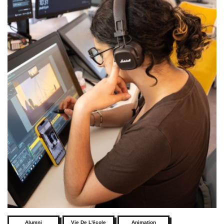
Alumni
Vie De L'école
Animation