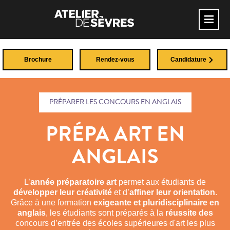
Brochure
Rendez-vous
Candidature
PRÉPARER LES CONCOURS EN ANGLAIS
PRÉPA ART EN
ANGLAIS
L’
année préparatoire art
permet aux étudiants de
développer leur créativité
et d’
affiner leur orientation
.
Grâce à une formation
exigeante et pluridisciplinaire en
anglais
, les étudiants sont préparés à la
réussite des
concours d’entrée des écoles supérieures d'art les plus