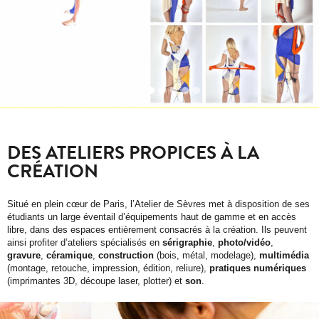
DES ATELIERS PROPICES À LA
CRÉATION
Situé en plein cœur de Paris, l’Atelier de Sèvres met à disposition de ses
étudiants un large éventail d’équipements haut de gamme et en accès
libre, dans des espaces entièrement consacrés à la création. Ils peuvent
ainsi profiter d’ateliers spécialisés en
sérigraphie
,
photo/vidéo
,
gravure
,
céramique
,
construction
(bois, métal, modelage),
multimédia
(montage, retouche, impression, édition, reliure),
pratiques numériques
(imprimantes 3D, découpe laser, plotter) et
son
.