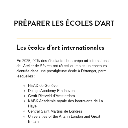
PRÉPARER LES ÉCOLES D'ART
Les écoles d’art internationales
En 2025, 92% des étudiants de la prépa art international
de l'Atelier de Sèvres ont réussi au moins un concours
d'entrée dans une prestigieuse école à l’étranger, parmi
lesquelles :
HEAD de Genève
Design Academy Eindhoven
Gerrit Rietveld d’Amsterdam
KABK Académie royale des beaux-arts de La
Haye
Central Saint Martins de Londres
Universities of the Arts in London and Great
Britain