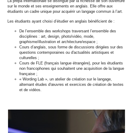
La prépa internationale se distingue par la richesse de son ouverture
sur le monde et ses enseignements en anglais. Elle offre aux
étudiants un cadre unique pour acquérir un langage commun à l’art.
Les étudiants ayant choisi d’étudier en anglais bénéficient de :
De l’ensemble des workshops traversant l’ensemble des
disciplines : art, design, photo/vidéo, mode,
graphisme/illustration et architecture/espace ;
Cours d’anglais, sous forme de discussions dirigées sur des
questions contemporaines ou d'actualités artistiques et
culturelles ;
Cours de FLE (français langue étrangère), pour les étudiants
non francophones qui souhaitent une acquisition de la langue
française ;
« Wording Lab », un atelier de création sur le langage,
alternant études d'œuvres et exercices de création de textes
et de vidéos.