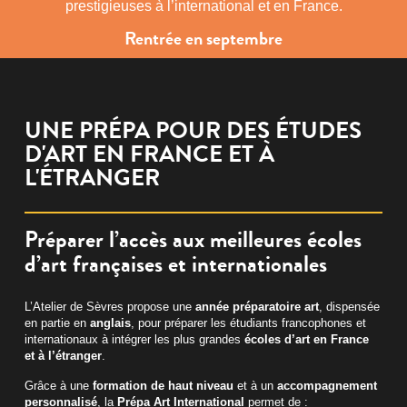
prestigieuses à l’international et en France.
Rentrée en septembre
UNE PRÉPA POUR DES ÉTUDES
D'ART EN FRANCE ET À
L'ÉTRANGER
Préparer l’accès aux meilleures écoles
d’art françaises et internationales
L’Atelier de Sèvres propose une
année préparatoire art
, dispensée
en partie en
anglais
, pour préparer les étudiants francophones et
internationaux à intégrer les plus grandes
écoles d’art en France
et à l’étranger
.
Grâce à une
formation de haut niveau
et à un
accompagnement
personnalisé
, la
Prépa Art International
permet de :