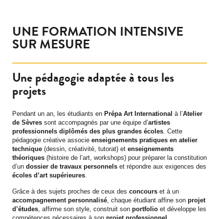
UNE FORMATION INTENSIVE
SUR MESURE
Une pédagogie adaptée à tous les
projets
Pendant un an, les étudiants en
Prépa Art International
à l’
Atelier
de Sèvres
sont accompagnés par une équipe d’
artistes
professionnels diplômés des plus grandes écoles
. Cette
pédagogie créative associe
enseignements pratiques en atelier
technique
(dessin, créativité, tutorat) et
enseignements
théoriques
(histoire de l’art, workshops) pour préparer la constitution
d’un
dossier de travaux personnels
et répondre aux exigences des
écoles d’art supérieures
.
Grâce à des sujets proches de ceux des
concours
et à un
accompagnement personnalisé
, chaque étudiant affine son
projet
d’études
, affirme son style, construit son
portfolio
et développe les
compétences nécessaires à son
projet professionnel
.