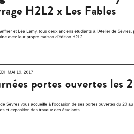
rage H2L2 x Les Fables
ffner et Léa Lamy, tous deux anciens étudiants à l’Atelier de Sèvres,
ine avec leur propre maison d’édition H2L2.
I, MAI 19, 2017
rnées portes ouvertes les 
r de Sèvres vous accueille à l'occasion de ses portes ouvertes du 20 
es et exposition des travaux des étudiants.