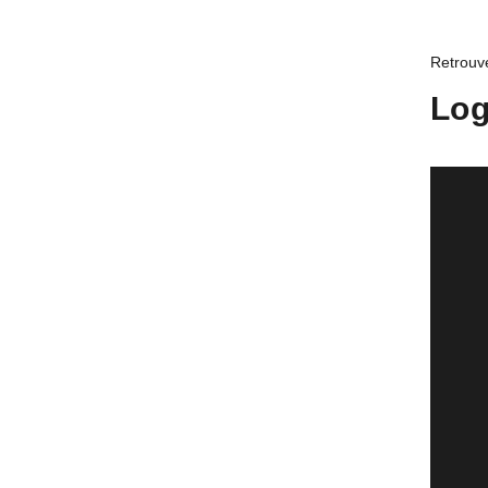
Retrouve
Log