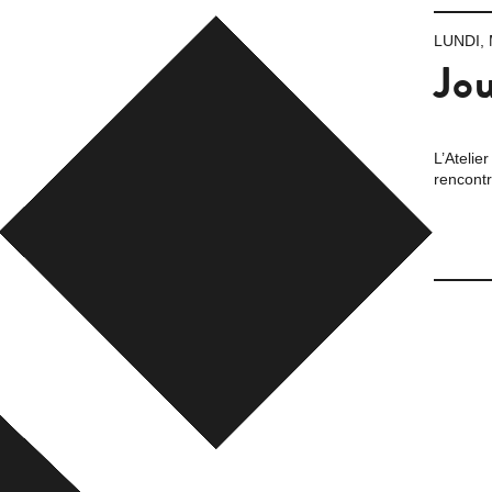
LUNDI, 
Jou
L’Atelie
rencontr