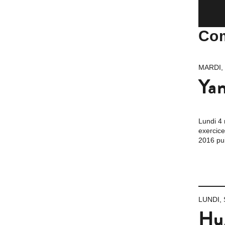
Com
MARDI,
Yan
Lundi 4 
exercice
2016 pui
LUNDI,
Hug