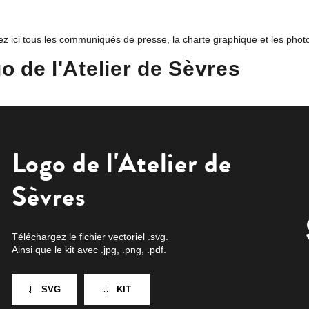
z ici tous les communiqués de presse, la charte graphique et les photos 
o de l'Atelier de Sèvres
Logo de l'Atelier de
Sèvres
Téléchargez le fichier vectoriel .svg.
Ainsi que le kit avec .jpg, .png, .pdf.
SVG
KIT