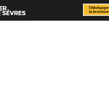
Télécharger
la brochure