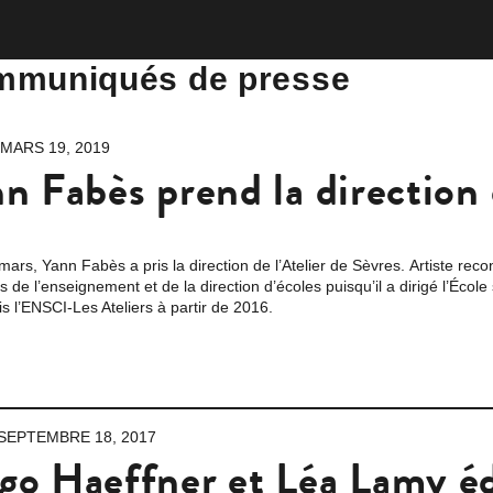
muniqués de presse
 MARS 19, 2019
n Fabès prend la direction 
mars, Yann Fabès a pris la direction de l’Atelier de Sèvres. Artiste r
s de l’enseignement et de la direction d’écoles puisqu’il a dirigé l’Écol
s l’ENSCI-Les Ateliers à partir de 2016.
 SEPTEMBRE 18, 2017
o Haeffner et Léa Lamy éd