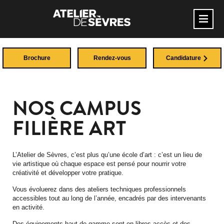
Brochure
Rendez-vous
Candidature
NOS CAMPUS
FILIÈRE ART
L’Atelier de Sèvres, c’est plus qu’une école d’art : c’est un lieu de
vie artistique où chaque espace est pensé pour nourrir votre
créativité et développer votre pratique.
Vous évoluerez dans des ateliers techniques professionnels
accessibles tout au long de l’année, encadrés par des intervenants
en activité.
Des équipements haut de gamme sont en libres accès et des