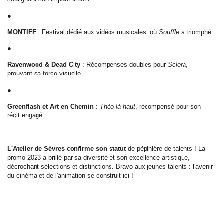
●
MONTIFF
: Festival dédié aux vidéos musicales, où
Souffle
a triomphé.
●
Ravenwood & Dead City
: Récompenses doubles pour
Sclera
,
prouvant sa force visuelle.
●
Greenflash et Art en Chemin
:
Théo là-haut
, récompensé pour son
récit engagé.
L'Atelier de Sèvres confirme son statut
de pépinière de talents ! La
promo 2023 a brillé par sa diversité et son excellence artistique,
décrochant sélections et distinctions. Bravo aux jeunes talents : l'avenir
du cinéma et de l'animation se construit ici !