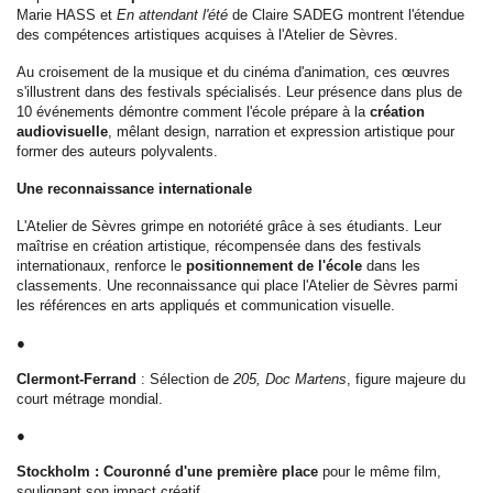
Marie HASS et
En attendant l'été
de Claire SADEG montrent l'étendue
des compétences artistiques acquises à l'Atelier de Sèvres.
Au croisement de la musique et du cinéma d'animation, ces œuvres
s'illustrent dans des festivals spécialisés. Leur présence dans plus de
10 événements démontre comment l'école prépare à la
création
audiovisuelle
, mêlant design, narration et expression artistique pour
former des auteurs polyvalents.
Une reconnaissance internationale
L'Atelier de Sèvres grimpe en notoriété grâce à ses étudiants. Leur
maîtrise en création artistique, récompensée dans des festivals
internationaux, renforce le
positionnement de l'école
dans les
classements. Une reconnaissance qui place l'Atelier de Sèvres parmi
les références en arts appliqués et communication visuelle.
●
Clermont-Ferrand
: Sélection de
205, Doc Martens
, figure majeure du
court métrage mondial.
●
Stockholm : Couronné d'une première place
pour le même film,
soulignant son impact créatif.