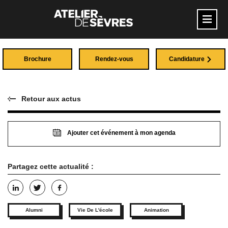
Brochure
Rendez-vous
Candidature
Retour aux actus
Ajouter cet événement à mon agenda
Partagez cette actualité :
Alumni
Vie De L'école
Animation