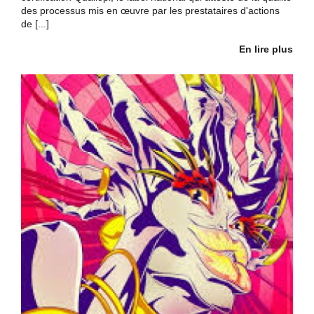
des processus mis en œuvre par les prestataires d'actions
de [...]
En lire plus