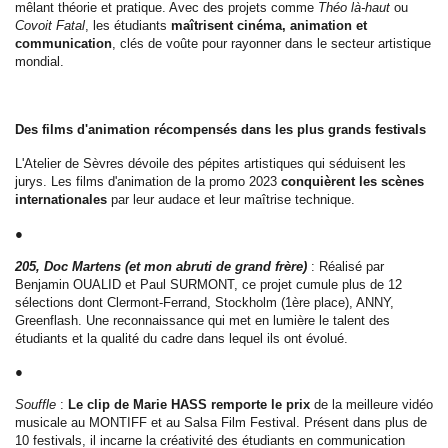
mêlant théorie et pratique. Avec des projets comme
Théo là-haut
ou
Covoit Fatal
, les étudiants
maîtrisent cinéma, animation et
communication
, clés de voûte pour rayonner dans le secteur artistique
mondial.
Des films d'animation récompensés dans les plus grands festivals
L'Atelier de Sèvres dévoile des pépites artistiques qui séduisent les
jurys. Les films d'animation de la promo 2023
conquièrent les scènes
internationales
par leur audace et leur maîtrise technique.
●
205, Doc Martens (et mon abruti de grand frère)
: Réalisé par
Benjamin OUALID et Paul SURMONT, ce projet cumule plus de 12
sélections dont Clermont-Ferrand, Stockholm (1ère place), ANNY,
Greenflash. Une reconnaissance qui met en lumière le talent des
étudiants et la qualité du cadre dans lequel ils ont évolué.
●
Souffle
:
Le clip de Marie HASS remporte le prix
de la meilleure vidéo
musicale au MONTIFF et au Salsa Film Festival. Présent dans plus de
10 festivals, il incarne la créativité des étudiants en communication