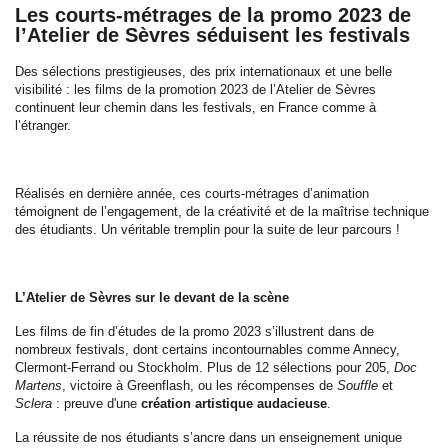
Les courts-métrages de la promo 2023 de
l’Atelier de Sèvres séduisent les festivals
Des sélections prestigieuses, des prix internationaux et une belle
visibilité : les films de la promotion 2023 de l’Atelier de Sèvres
continuent leur chemin dans les festivals, en France comme à
l’étranger.
Réalisés en dernière année, ces courts-métrages d’animation
témoignent de l’engagement, de la créativité et de la maîtrise technique
des étudiants. Un véritable tremplin pour la suite de leur parcours !
L’Atelier de Sèvres sur le devant de la scène
Les films de fin d’études de la promo 2023 s’illustrent dans de
nombreux festivals, dont certains incontournables comme Annecy,
Clermont-Ferrand ou Stockholm. Plus de 12 sélections pour 205,
Doc
Martens
, victoire à Greenflash, ou les récompenses de
Souffle
et
Sclera
: preuve d'une
création artistique audacieuse
.
La réussite de nos étudiants s’ancre dans un enseignement unique