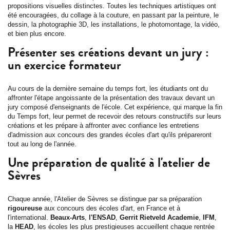
propositions visuelles distinctes. Toutes les techniques artistiques ont
été encouragées, du collage à la couture, en passant par la peinture, le
dessin, la photographie 3D, les installations, le photomontage, la vidéo,
et bien plus encore.
Présenter ses créations devant un jury :
un exercice formateur
Au cours de la dernière semaine du temps fort, les étudiants ont du
affronter l'étape angoissante de la présentation des travaux devant un
jury composé d'enseignants de l'école. Cet expérience, qui marque la fin
du Temps fort, leur permet de recevoir des retours constructifs sur leurs
créations et les prépare à affronter avec confiance les entretiens
d'admission aux concours des grandes écoles d'art qu'ils prépareront
tout au long de l'année.
Une préparation de qualité à l'atelier de
Sèvres
Chaque année, l'Atelier de Sèvres se distingue par sa préparation
rigoureuse
aux concours des écoles d'art, en France et à
l'international.
Beaux-Arts
,
l'ENSAD
,
Gerrit Rietveld Academie
,
IFM
,
la
HEAD
, les écoles les plus prestigieuses accueillent chaque rentrée