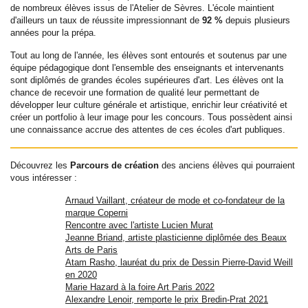
de nombreux élèves issus de l'Atelier de Sèvres. L'école maintient
d'ailleurs un taux de réussite impressionnant de
92 %
depuis plusieurs
années pour la prépa.
Tout au long de l'année, les élèves sont entourés et soutenus par une
équipe pédagogique dont l'ensemble des enseignants et intervenants
sont diplômés de grandes écoles supérieures d'art. Les élèves ont la
chance de recevoir une formation de qualité leur permettant de
développer leur culture générale et artistique, enrichir leur créativité et
créer un portfolio à leur image pour les concours. Tous possèdent ainsi
une connaissance accrue des attentes de ces écoles d'art publiques.
Découvrez les
Parcours de création
des anciens élèves qui pourraient
vous intéresser :
Arnaud Vaillant, créateur de mode et co-fondateur de la
marque Coperni
Rencontre avec l'artiste Lucien Murat
Jeanne Briand, artiste plasticienne diplômée des Beaux
Arts de Paris
Atam Rasho, lauréat du prix de Dessin Pierre-David Weill
en 2020
Marie Hazard à la foire Art Paris 2022
Alexandre Lenoir, remporte le prix Bredin-Prat 2021