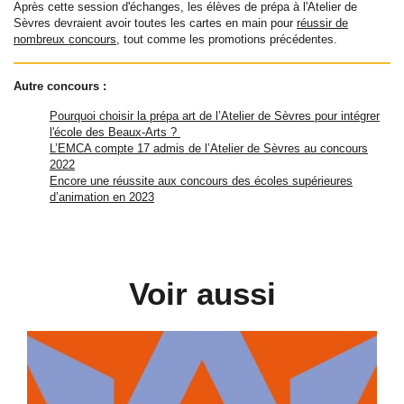
Après cette session d'échanges, les élèves de prépa à l'Atelier de
Sèvres devraient avoir toutes les cartes en main pour
réussir de
nombreux concours
, tout comme les promotions précédentes.
Autre concours :
Pourquoi choisir la prépa art de l’Atelier de Sèvres pour intégrer
l'école des Beaux-Arts ?
L’EMCA compte 17 admis de l’Atelier de Sèvres au concours
2022
Encore une réussite aux concours des écoles supérieures
d’animation en 2023
Voir aussi