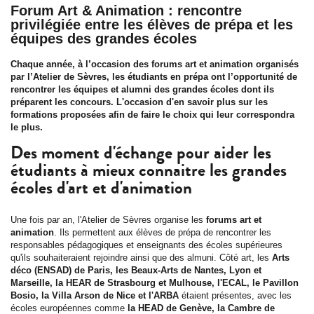
Forum Art & Animation : rencontre
privilégiée entre les élèves de prépa et les
équipes des grandes écoles
Chaque année, à l’occasion des forums art et animation organisés
par l’Atelier de Sèvres, les étudiants en prépa ont l’opportunité de
rencontrer les équipes et alumni des grandes écoles dont ils
préparent les concours. L'occasion d'en savoir plus sur les
formations proposées afin de faire le choix qui leur correspondra
le plus.
Des moment d'échange pour aider les
étudiants à mieux connaitre les grandes
écoles d'art et d'animation
Une fois par an, l'Atelier de Sèvres organise les
forums art et
animation
. Ils permettent aux élèves de prépa de rencontrer les
responsables pédagogiques et enseignants des écoles supérieures
qu'ils souhaiteraient rejoindre ainsi que des almuni. Côté art, les
Arts
déco (ENSAD) de Paris, les Beaux-Arts de Nantes, Lyon et
Marseille, la HEAR de Strasbourg et Mulhouse, l'ECAL, le Pavillon
Bosio, la Villa Arson de Nice et l'ARBA
étaient présentes, avec les
écoles européennes comme
la HEAD de Genève, la Cambre de