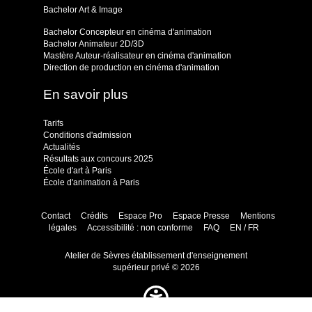
Bachelor Art & Image
Bachelor Concepteur en cinéma d'animation
Bachelor Animateur 2D/3D
Mastère Auteur-réalisateur en cinéma d'animation
Direction de production en cinéma d'animation
En savoir plus
Tarifs
Conditions d'admission
Actualités
Résultats aux concours 2025
École d'art à Paris
École d'animation à Paris
Contact
Crédits
Espace Pro
Espace Presse
Mentions
légales
Accessibilité : non conforme
FAQ
EN / FR
Atelier de Sèvres établissement d'enseignement
supérieur privé © 2026