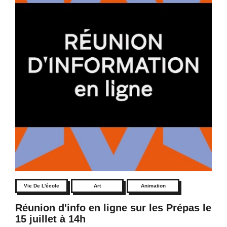
Vie De L'école
Art
Animation
Réunion d'info en ligne sur les Prépas le
15 juillet à 14h