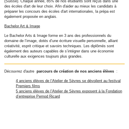
(Suisse). Chaque année, 85% de nos étudiants sont reçus dans une
des écoles d'art de leur choix. Afin d'aider au mieux les candidats à
préparer les concours des écoles d'art internationales, la prépa est
également proposée en anglais.
Bachelor Art & Image
Le Bachelor Arts & Image forme en 3 ans des professionnels du
domaine de l’image, dotés d’une écriture visuelle personnelle, alliant
créativité, esprit critique et savoirs techniques. Les diplômés sont
également des auteurs capables de s’intégrer dans une économie
culturelle aux exigences toujours plus grandes.
Découvrez d'autre
parcours de création de nos anciens élèves
:
4 anciens élèves de l’Atelier de Sèvres se dévoilent au festival
Premiers films
5 anciens élèves de l’Atelier de Sèvres exposent à la Fondation
d’entreprise Pernod Ricard