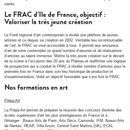
variés.
Le FRAC d’Ile de France, objectif :
Valoriser la très jeune création
Le Fond régional d’art contemporain a révélé une pléthore de jeunes
artistes et ce depuis sa création en 2002. Véritable lieu incontournable
de l’art, le FRAC se veut accessible à tous. Il permet aux amoureux
d’art de venir contempler un grand nombre d’œuvres et de réalisations
d’artistes au talent immense. Mettre la très jeune création sur le devant
de la scène à l’occasion des 20 ans du Plateau et réaffirmer une logique
de prospection qui a conduit le FRAC à révéler nombre d’artistes pour la
première fois en France dans son lieu historique de production et
d’expérimentation. Voilà un objectif honorable que s’est fixé le FRAC.
Nos formations en art
Prépa Art
La Prépa Art permet de préparer la réussite des concours d'entrée des
écoles supérieures d'art les plus prestigieuses en France et à
l'étranger : Beaux-Arts de Paris, Arts Déco, Camondo, IFM, Beaux-Arts
de Nantes, HEAR, Villa Arson, Central Saint Martins (UK), ECAL