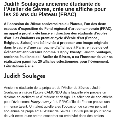
Judith Soulages ancienne étudiante de
l’Atelier de Sèvres, crée une affiche pour
les 20 ans du Plateau (FRAC)
À l’occasion du 20ème anniversaires du Plateau, l’un des deux
espaces d’exposition du Fond régional d’art contemporain (FRAC),
un appel à projet a été lancé en direction des étudiants d’écoles
d’art. Les étudiants en premier cycle d’école d’art (France ,
Belgique, Suisse) ont été invités à proposer une image originale
dans le cadre d’une campagne d’affichage à Paris, en vue de cet
événement anniversaire nommé "Happy Twenty". Judith Soulages,
ancienne étudiante de l’Atelier de Sèvres, a eu l’honneur de voir sa
réalisation parmi les 20 affiches sélectionnées pour l’événement.
Félicitations à elle !
Judith Soulages
Ancienne étudiante de la
prépa art de l’Atelier de Sèvres
, Judith
Soulages a intégré l’École CAMONDO dans laquelle elle prépare un
diplôme en architecture d’intérieur et design. La sélection de son affiche
pour l’événement
Happy twenty !
du FRAC d’île de France prouve son
immense talent. Un talent qu’elle a eu l’occasion de cultiver pendant
son année de prépa art à l’Atelier de Sèvres. Un vrai plaisir pour l'école
de voir cette jeune artiste exacerber sa créativité dans des projets