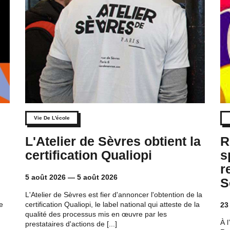
Vie De L'école
L'Atelier de Sèvres obtient la
R
h
certification Qualiopi
s
r
5 août 2026
—
5 août 2026
S
L'Atelier de Sèvres est fier d'annoncer l'obtention de la
e
certification Qualiopi, le label national qui atteste de la
23
qualité des processus mis en œuvre par les
À l
prestataires d'actions de [...]