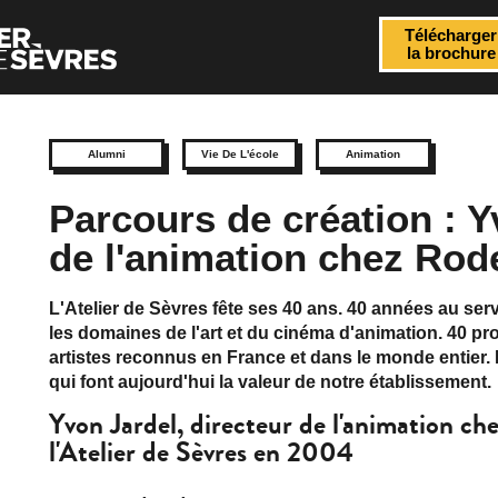
Télécharger
la brochure
Alumni
Vie De L'école
Animation
Parcours de création : Y
de l'animation chez Rod
L'Atelier de Sèvres fête ses 40 ans. 40 années au ser
les domaines de l'art et du cinéma d'animation. 40 p
artistes reconnus en France et dans le monde entier.
qui font aujourd'hui la valeur de notre établissement.
Yvon Jardel, directeur de l'animation ch
l'Atelier de Sèvres en 2004