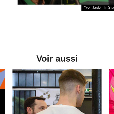
Yvon Jardel - In St
Voir aussi