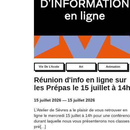
Vie De L'école
Art
Animation
Réunion d'info en ligne sur
les Prépas le 15 juillet à 14
15 juillet 2026
—
15 juillet 2026
L’Atelier de Sèvres a le plaisir de vous retrouver en
ligne le mercredi 15 juillet à 14h pour une conférenc
durant laquelle nous vous présenterons nos classes
pré[...]