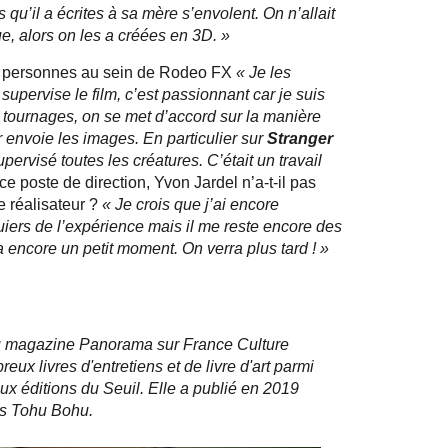
 qu’il a écrites à sa mère s’envolent. On n’allait
ue, alors on les a créées en 3D. »
 personnes au sein de Rodeo FX
« Je les
supervise le film, c’est passionnant car je suis
es tournages, on se met d’accord sur la manière
 envoie les images. En particulier sur
Stranger
upervisé toutes les créatures. C’était un travail
e poste de direction, Yvon Jardel n’a-t-il pas
e réalisateur ?
« Je crois que j’ai encore
uiers de l’expérience mais il me reste encore des
a encore un petit moment. On verra plus tard ! »
 du magazine Panorama sur France Culture
eux livres d'entretiens et de livre d'art parmi
aux éditions du Seuil. Elle a publié en 2019
ns Tohu Bohu.