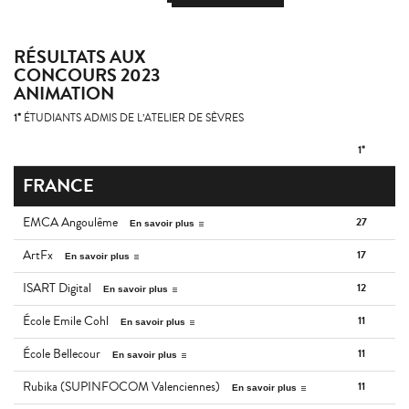
RÉSULTATS AUX
CONCOURS 2023
ANIMATION
1*
ÉTUDIANTS ADMIS DE L’ATELIER DE SÈVRES
1*
FRANCE
EMCA Angoulême
27
En savoir plus
ArtFx
17
En savoir plus
ISART Digital
12
En savoir plus
École Emile Cohl
11
En savoir plus
École Bellecour
11
En savoir plus
Rubika (SUPINFOCOM Valenciennes)
11
En savoir plus