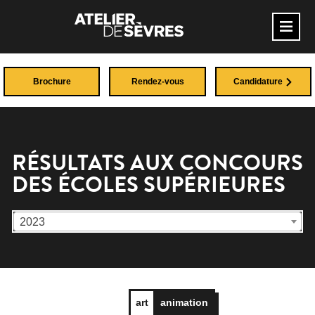
Brochure
Rendez-vous
Candidature
RÉSULTATS AUX CONCOURS
DES ÉCOLES SUPÉRIEURES
2023
art
animation