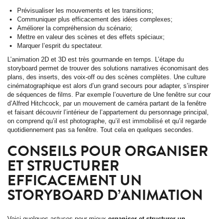
Prévisualiser les mouvements et les transitions;
Communiquer plus efficacement des idées complexes;
Améliorer la compréhension du scénario;
Mettre en valeur des scènes et des effets spéciaux;
Marquer l’esprit du spectateur.
L’animation 2D et 3D est très gourmande en temps. L’étape du
storyboard permet de trouver des solutions narratives économisant des
plans, des inserts, des voix-off ou des scènes complètes. Une culture
cinématographique est alors d’un grand secours pour adapter, s’inspirer
de séquences de films. Par exemple l’ouverture de Une fenêtre sur cour
d’Alfred Hitchcock, par un mouvement de caméra partant de la fenêtre
et faisant découvrir l’intérieur de l’appartement du personnage principal,
on comprend qu’il est photographe, qu’il est immobilisé et qu’il regarde
quotidiennement pas sa fenêtre. Tout cela en quelques secondes.
CONSEILS POUR ORGANISER
ET STRUCTURER
EFFICACEMENT UN
STORYBOARD D’ANIMATION
Voici quelques astuces pour mieux
organiser et structurer un