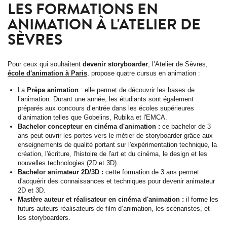
LES FORMATIONS EN
ANIMATION À L'ATELIER DE
SÈVRES
Pour ceux qui souhaitent
devenir storyboarder
, l’Atelier de Sèvres,
école d'animation à Paris
, propose quatre cursus en animation :
La
Prépa animation
: elle permet de découvrir les bases de
l’animation. Durant une année, les étudiants sont également
préparés aux concours d’entrée dans les écoles supérieures
d’animation telles que Gobelins, Rubika et l'EMCA.
Bachelor concepteur en cinéma d'animation
:
ce bachelor de 3
ans peut ouvrir les portes vers le métier de storyboarder grâce aux
enseignements de qualité portant sur l'expérimentation technique, la
création, l'écriture, l'histoire de l'art et du cinéma, le design et les
nouvelles technologies (2D et 3D).
Bachelor animateur 2D/3D :
cette formation de 3 ans permet
d'acquérir des connaissances et techniques pour devenir animateur
2D et 3D.
Mastère auteur et réalisateur en cinéma d'animation
:
il forme les
futurs auteurs réalisateurs de film d’animation, les scénaristes, et
les storyboarders.