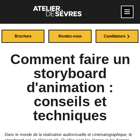
Brochure
Rendez-vous
Candidature
Comment faire un
storyboard
d'animation :
conseils et
techniques
Dans le monde de la réalisation audiovisuelle et cinématographique, le