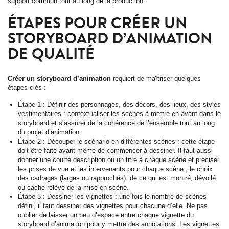
support commun tout au long de la production.
ÉTAPES POUR CRÉER UN
STORYBOARD D’ANIMATION
DE QUALITÉ
Créer un storyboard d’animation
requiert de maîtriser quelques
étapes clés :
Étape 1 : Définir des personnages, des décors, des lieux, des styles
vestimentaires : contextualiser les scènes à mettre en avant dans le
storyboard et s’assurer de la cohérence de l’ensemble tout au long
du projet d’animation.
Étape 2 : Découper le scénario en différentes scènes : cette étape
doit être faite avant même de commencer à dessiner. Il faut aussi
donner une courte description ou un titre à chaque scène et préciser
les prises de vue et les intervenants pour chaque scène ; le choix
des cadrages (larges ou rapprochés), de ce qui est montré, dévoilé
ou caché relève de la mise en scène.
Étape 3 : Dessiner les vignettes : une fois le nombre de scènes
défini, il faut dessiner des vignettes pour chacune d’elle. Ne pas
oublier de laisser un peu d’espace entre chaque vignette du
storyboard d’animation pour y mettre des annotations. Les vignettes