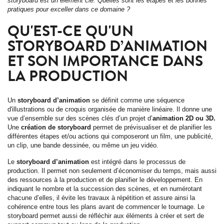
storyboard est un élément clé. Quelles sont les étapes et les bonnes
pratiques pour exceller dans ce domaine ?
QU'EST-CE QU'UN
STORYBOARD D’ANIMATION
ET SON IMPORTANCE DANS
LA PRODUCTION
Un
storyboard d’animation
se définit comme une séquence
d'illustrations ou de croquis organisée de manière linéaire. Il donne une
vue d’ensemble sur des scènes clés d’un projet d’
animation 2D ou 3D.
Une
création de storyboard
permet de prévisualiser et de planifier les
différentes étapes et/ou actions qui composeront un film, une publicité,
un clip, une bande dessinée, ou même un jeu vidéo.
Le
storyboard d’animation
est intégré dans le processus de
production. Il permet non seulement d’économiser du temps, mais aussi
des ressources à la production et de planifier le développement. En
indiquant le nombre et la succession des scènes, et en numérotant
chacune d’elles, il évite les travaux à répétition et assure ainsi la
cohérence entre tous les plans avant de commencer le tournage. Le
storyboard permet aussi de réfléchir aux éléments à créer et sert de