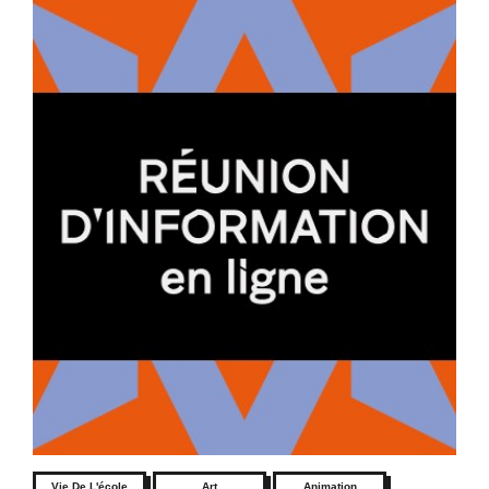
Vie De L'école
Art
Animation