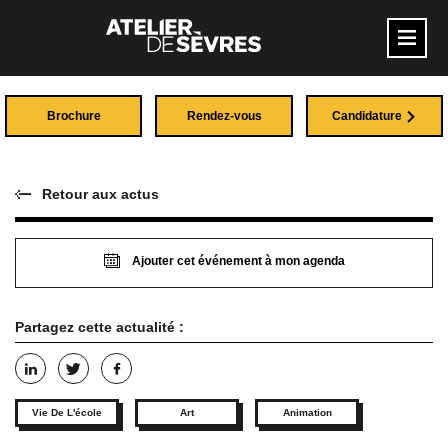
Brochure
Rendez-vous
Candidature
Retour aux actus
Ajouter cet événement à mon agenda
Partagez cette actualité :
Vie De L'école
Art
Animation