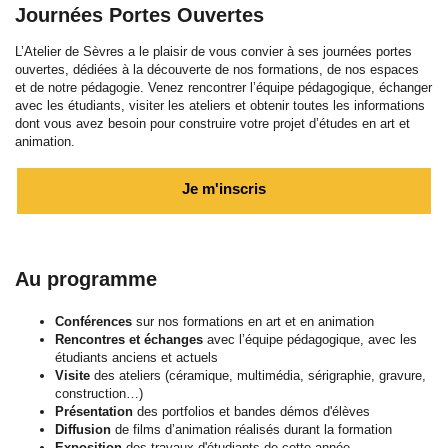
Journées Portes Ouvertes
L’Atelier de Sèvres a le plaisir de vous convier à ses journées portes
ouvertes, dédiées à la découverte de nos formations, de nos espaces
et de notre pédagogie. Venez rencontrer l’équipe pédagogique, échanger
avec les étudiants, visiter les ateliers et obtenir toutes les informations
dont vous avez besoin pour construire votre projet d’études en art et
animation.
Je m'inscris
Au programme
Conférences
sur nos formations en art et en animation
Rencontres et échanges
avec l’équipe pédagogique, avec les
étudiants anciens et actuels
Visite
des ateliers (céramique, multimédia, sérigraphie, gravure,
construction…)
Présentation
des portfolios et bandes démos d'élèves
Diffusion
de films d’animation réalisés durant la formation
Exposition
des travaux d'étudiants de cette année