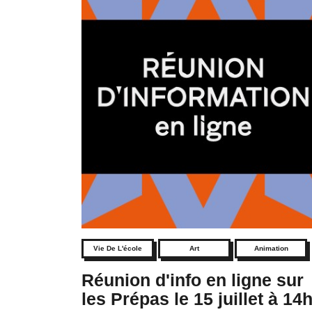
Vie De L'école
Art
Animation
Réunion d'info en ligne sur
les Prépas le 15 juillet à 14