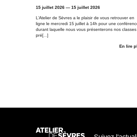
15 juillet 2026
—
15 juillet 2026
L’Atelier de Sèvres a le plaisir de vous retrouver en
ligne le mercredi 15 juillet à 14h pour une conférenc
durant laquelle nous vous présenterons nos classes
pré[...]
En lire p
Suivez l'actual