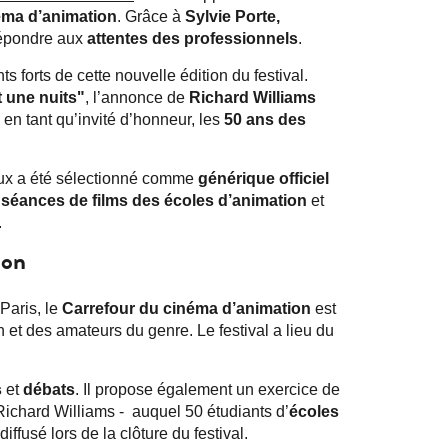
éma d’animation
. Grâce à
Sylvie Porte,
 répondre aux
attentes des professionnels
.
 forts de cette nouvelle édition du festival.
t une nuits"
, l’annonce de
Richard Williams
en tant qu’invité d’honneur, les
50 ans des
eux a été sélectionné comme
générique officiel
s
séances de films des écoles d’animation
et
.
tion
Paris, le
Carrefour du cinéma d’animation
est
 et des amateurs du genre. Le festival a lieu du
s
et
débats
. Il propose également un exercice de
 Richard Williams - auquel 50 étudiants d’
écoles
 diffusé lors de la clôture du festival.