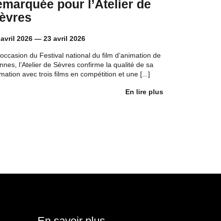
emarquée pour l’Atelier de
èvres
 avril 2026
—
23 avril 2026
’occasion du Festival national du film d’animation de
nes, l’Atelier de Sèvres confirme la qualité de sa
mation avec trois films en compétition et une [...]
En lire plus
En savoir plus