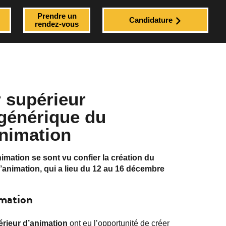
Prendre un
Candidature
rendez-vous
r supérieur
 générique du
animation
imation se sont vu confier la création du
d’animation, qui a lieu du 12 au 16 décembre
mation
érieur d’animation
ont eu l’opportunité de créer