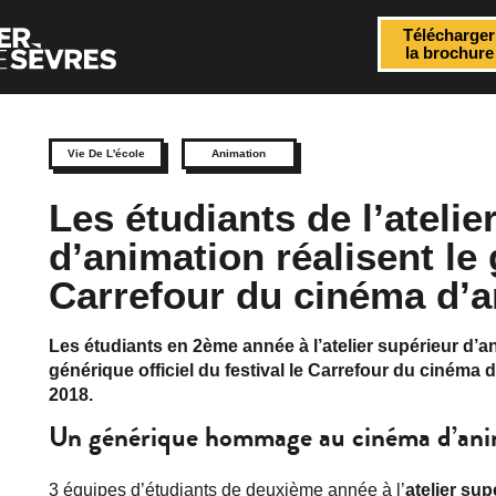
Télécharger
la brochure
Vie De L'école
Animation
Les étudiants de l’atelie
d’animation réalisent le
Carrefour du cinéma d’
Les étudiants en 2ème année à l’atelier supérieur d’an
générique officiel du festival le Carrefour du cinéma 
2018.
Un générique hommage au cinéma d’ani
3 équipes d’étudiants de deuxième année à l’
atelier sup