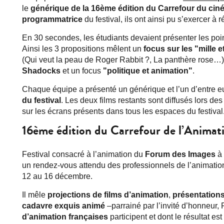
le
générique de la 16ème édition du Carrefour du cin
programmatrice
du festival, ils ont ainsi pu s’exercer à
En 30 secondes, les étudiants devaient présenter les points
Ainsi les 3 propositions mêlent un
focus sur les "mille e
(Qui veut la peau de Roger Rabbit ?, La panthère rose…) 
Shadocks
et un focus
"politique et animation"
.
Chaque équipe a présenté un générique et l’un d’entre 
du festival
. Les deux films restants sont diffusés lors de
sur les écrans présents dans tous les espaces du festival
16ème édition du Carrefour de l’Anima
Festival consacré à l’animation du
Forum des Images
à 
un rendez-vous attendu des professionnels de l’animation
12 au 16 décembre.
Il mêle
projections de films d’animation
,
présentation
cadavre exquis animé
–parrainé par l’invité d’honneur,
d’animation françaises
participent et dont le résultat est