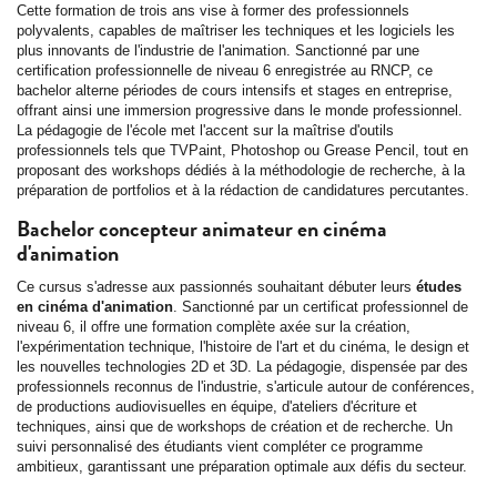
Cette formation de trois ans vise à former des professionnels
polyvalents, capables de maîtriser les techniques et les logiciels les
plus innovants de l'industrie de l'animation. Sanctionné par une
certification professionnelle de niveau 6 enregistrée au RNCP, ce
bachelor alterne périodes de cours intensifs et stages en entreprise,
offrant ainsi une immersion progressive dans le monde professionnel.
La pédagogie de l'école met l'accent sur la maîtrise d'outils
professionnels tels que TVPaint, Photoshop ou Grease Pencil, tout en
proposant des workshops dédiés à la méthodologie de recherche, à la
préparation de portfolios et à la rédaction de candidatures percutantes.
Bachelor concepteur animateur en cinéma
d'animation
Ce cursus s'adresse aux passionnés souhaitant débuter leurs
études
en cinéma d'animation
. Sanctionné par un certificat professionnel de
niveau 6, il offre une formation complète axée sur la création,
l'expérimentation technique, l'histoire de l'art et du cinéma, le design et
les nouvelles technologies 2D et 3D. La pédagogie, dispensée par des
professionnels reconnus de l'industrie, s'articule autour de conférences,
de productions audiovisuelles en équipe, d'ateliers d'écriture et
techniques, ainsi que de workshops de création et de recherche. Un
suivi personnalisé des étudiants vient compléter ce programme
ambitieux, garantissant une préparation optimale aux défis du secteur.