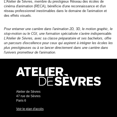
L'Atelier de Sèvres, membre du prestigieux Réseau des écoles de
cinéma d'animation (RECA), bénéficie d'une reconnaissance et d'un
réseau professionnel inestimables dans le domaine de l'animation et
des effets visuels.
Pour entamer une carrière dans l'animation 2D, 3D, le motion graphic, le
stop-motion ou le CGI, une formation spécialisée s'avère indispensable.
L'Atelier de Sèvres, avec sa classe préparatoire et ses bachelors, offre
un parcours d'excellence pour ceux qui aspirent à intégrer les écoles les
plus prestigieuses ou à se lancer directement dans une carrière dans
l'univers prometteur de l'animation.
Atelier de Sèvres
47 rue de Sèvres
Paris 6
Voir le plan d'accès