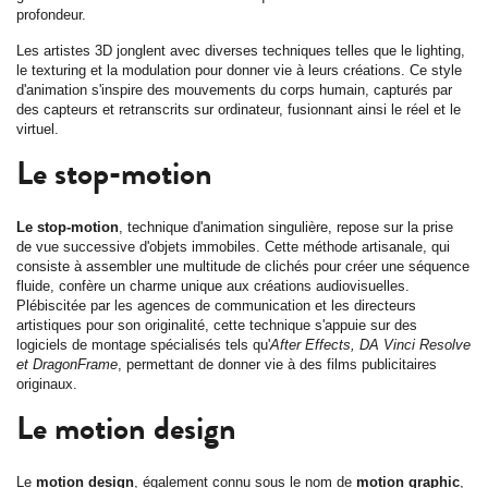
profondeur.
Les artistes 3D jonglent avec diverses techniques telles que le lighting,
le texturing et la modulation pour donner vie à leurs créations. Ce style
d'animation s'inspire des mouvements du corps humain, capturés par
des capteurs et retranscrits sur ordinateur, fusionnant ainsi le réel et le
virtuel.
Le stop-motion
Le stop-motion
, technique d'animation singulière, repose sur la prise
de vue successive d'objets immobiles. Cette méthode artisanale, qui
consiste à assembler une multitude de clichés pour créer une séquence
fluide, confère un charme unique aux créations audiovisuelles.
Plébiscitée par les agences de communication et les directeurs
artistiques pour son originalité, cette technique s'appuie sur des
logiciels de montage spécialisés tels qu'
After Effects, DA Vinci Resolve
et DragonFrame
, permettant de donner vie à des films publicitaires
originaux.
Le motion design
Le
motion design
, également connu sous le nom de
motion graphic
,