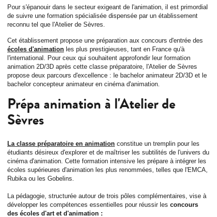
Pour s'épanouir dans le secteur exigeant de l'animation, il est primordial
de suivre une formation spécialisée dispensée par un établissement
reconnu tel que l'Atelier de Sèvres.
Cet établissement propose une préparation aux concours d'entrée des
écoles d'animation
les plus prestigieuses, tant en France qu'à
l'international. Pour ceux qui souhaitent approfondir leur formation
animation 2D/3D après cette classe préparatoire, l'Atelier de Sèvres
propose deux parcours d'excellence : le bachelor animateur 2D/3D et le
bachelor concepteur animateur en cinéma d'animation.
Prépa animation à l'Atelier de
Sèvres
La classe préparatoire en animation
constitue un tremplin pour les
étudiants désireux d'explorer et de maîtriser les subtilités de l'univers du
cinéma d'animation. Cette formation intensive les prépare à intégrer les
écoles supérieures d'animation les plus renommées, telles que l'EMCA,
Rubika ou les Gobelins.
La pédagogie, structurée autour de trois pôles complémentaires, vise à
développer les compétences essentielles pour réussir les
concours
des écoles d'art et d'animation :