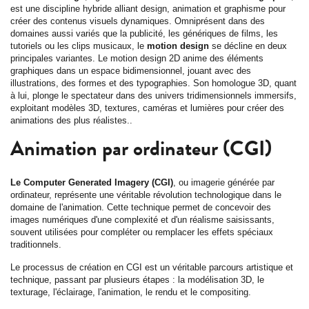
est une discipline hybride alliant design, animation et graphisme pour
créer des contenus visuels dynamiques. Omniprésent dans des
domaines aussi variés que la publicité, les génériques de films, les
tutoriels ou les clips musicaux, le
motion design
se décline en deux
principales variantes. Le motion design 2D anime des éléments
graphiques dans un espace bidimensionnel, jouant avec des
illustrations, des formes et des typographies. Son homologue 3D, quant
à lui, plonge le spectateur dans des univers tridimensionnels immersifs,
exploitant modèles 3D, textures, caméras et lumières pour créer des
animations des plus réalistes..
Animation par ordinateur (CGI)
Le Computer Generated Imagery (CGI)
, ou imagerie générée par
ordinateur, représente une véritable révolution technologique dans le
domaine de l'animation. Cette technique permet de concevoir des
images numériques d'une complexité et d'un réalisme saisissants,
souvent utilisées pour compléter ou remplacer les effets spéciaux
traditionnels.
Le processus de création en CGI est un véritable parcours artistique et
technique, passant par plusieurs étapes : la modélisation 3D, le
texturage, l'éclairage, l'animation, le rendu et le compositing.