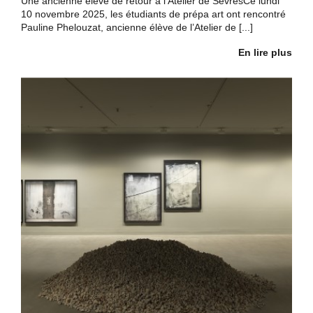
Une ancienne élève de retour à l’Atelier de SèvresCe lundi
10 novembre 2025, les étudiants de prépa art ont rencontré
Pauline Phelouzat, ancienne élève de l’Atelier de [...]
En lire plus