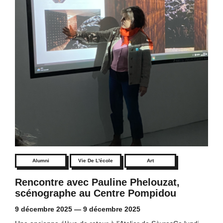
Alumni
Vie De L'école
Art
Rencontre avec Pauline Phelouzat,
scénographe au Centre Pompidou
9 décembre 2025
—
9 décembre 2025