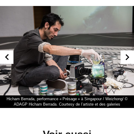
Hicham Berrada, performance « Présage » à Singapour / Weizhong/ ©
ADAGP Hicham Berrada. Courtesy de l’artiste et des galeries