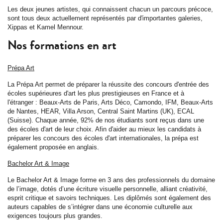
Les deux jeunes artistes, qui connaissent chacun un parcours précoce,
sont tous deux actuellement représentés par d'importantes galeries,
Xippas et Kamel Mennour.
Nos formations en art
Prépa Art
La Prépa Art permet de préparer la réussite des concours d'entrée des
écoles supérieures d'art les plus prestigieuses en France et à
l'étranger : Beaux-Arts de Paris, Arts Déco, Camondo, IFM, Beaux-Arts
de Nantes, HEAR, Villa Arson, Central Saint Martins (UK), ECAL
(Suisse). Chaque année, 92% de nos étudiants sont reçus dans une
des écoles d'art de leur choix. Afin d'aider au mieux les candidats à
préparer les concours des écoles d'art internationales, la prépa est
également proposée en anglais.
Bachelor Art & Image
Le Bachelor Art & Image forme en 3 ans des professionnels du domaine
de l’image, dotés d’une écriture visuelle personnelle, alliant créativité,
esprit critique et savoirs techniques. Les diplômés sont également des
auteurs capables de s’intégrer dans une économie culturelle aux
exigences toujours plus grandes.