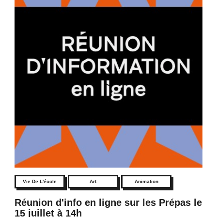
Vie De L'école
Art
Animation
Réunion d'info en ligne sur les Prépas le
15 juillet à 14h