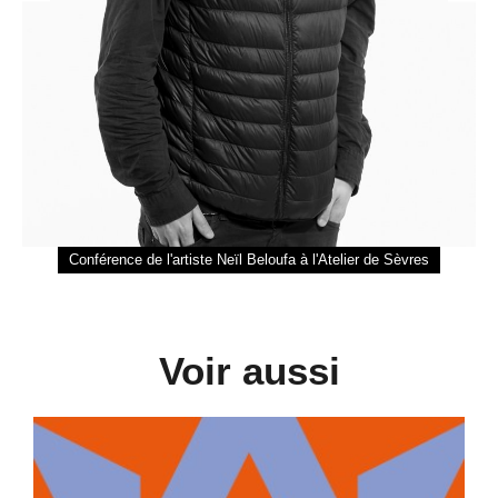
Conférence de l'artiste Neïl Beloufa à l'Atelier de Sèvres
Voir aussi