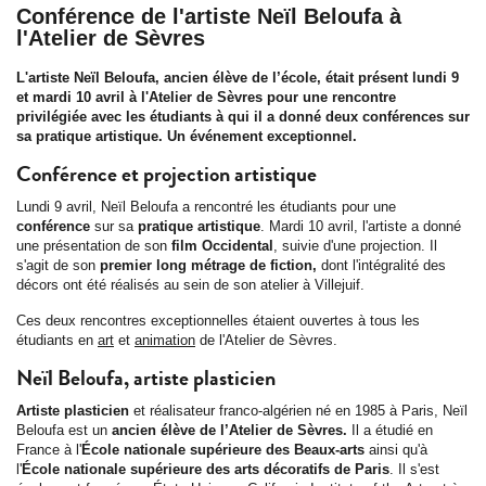
Conférence de l'artiste Neïl Beloufa à
l'Atelier de Sèvres
L'artiste Neïl Beloufa, ancien élève de l’école, était présent lundi 9
et mardi 10 avril à l'Atelier de Sèvres pour une rencontre
privilégiée avec les étudiants à qui il a donné deux conférences sur
sa pratique artistique. Un événement exceptionnel.
Conférence et projection artistique
Lundi 9 avril, Neïl Beloufa a rencontré les étudiants pour une
conférence
sur sa
pratique artistique
. Mardi 10 avril, l'artiste a donné
une présentation de son
film Occidental
, suivie d'une projection. Il
s'agit de son
premier long métrage de fiction,
dont l'intégralité des
décors ont été réalisés au sein de son atelier à Villejuif.
Ces deux rencontres exceptionnelles étaient ouvertes à tous les
étudiants en
art
et
animation
de l'Atelier de Sèvres.
Neïl Beloufa, artiste plasticien
Artiste plasticien
et réalisateur franco-algérien né en 1985 à Paris, Neïl
Beloufa est un
ancien élève de l’Atelier de Sèvres.
Il a étudié en
France à l'
École nationale supérieure des
Beaux-arts
ainsi qu'à
l'
École nationale supérieure des arts décoratifs de Paris
. Il s'est