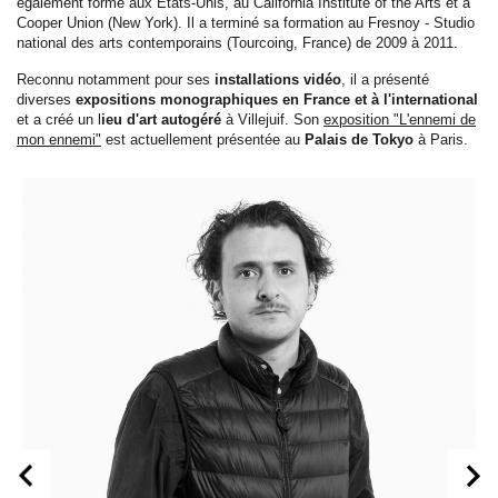
également formé aux États-Unis, au California Institute of the Arts et à
Cooper Union (New York). Il a terminé sa formation au Fresnoy - Studio
national des arts contemporains (Tourcoing, France) de 2009 à 2011.
Reconnu notamment pour ses
installations vidéo
, il a présenté
diverses
expositions monographiques en France et à l'international
et a créé un l
ieu d'art autogéré
à Villejuif. Son
exposition "L'ennemi de
mon ennemi"
est actuellement présentée au
Palais de Tokyo
à Paris.