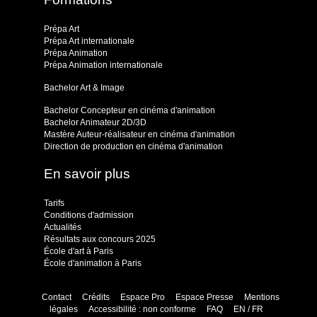
Prépa Art
Prépa Art internationale
Prépa Animation
Prépa Animation internationale
Bachelor Art & Image
Bachelor Concepteur en cinéma d'animation
Bachelor Animateur 2D/3D
Mastère Auteur-réalisateur en cinéma d'animation
Direction de production en cinéma d'animation
En savoir plus
Tarifs
Conditions d'admission
Actualités
Résultats aux concours 2025
École d'art à Paris
École d'animation à Paris
Contact
Crédits
Espace Pro
Espace Presse
Mentions
légales
Accessibilité : non conforme
FAQ
EN / FR