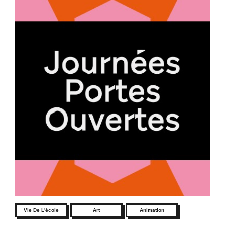
Vie De L'école
Art
Animation