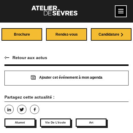
Brochure
Rendez-vous
Candidature
Retour aux actus
Ajouter cet événement à mon agenda
Partagez cette actualité :
Alumni
Vie De L'école
Art