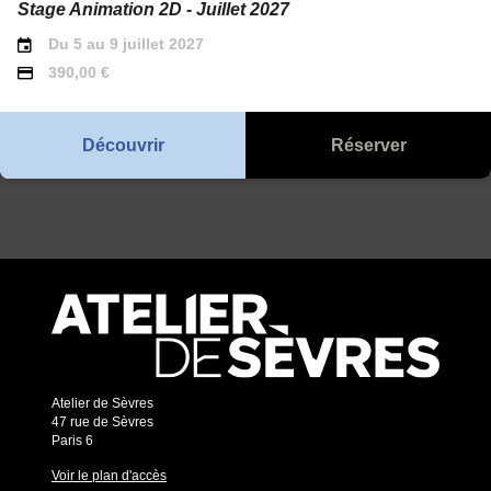
Stage Animation 2D - Juillet 2027
Du 5 au 9 juillet 2027
390,00 €
Découvrir
Réserver
Atelier de Sèvres
47 rue de Sèvres
Paris 6
Voir le plan d'accès