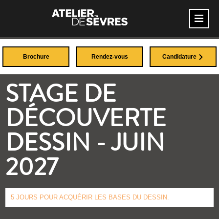
Brochure
Rendez-vous
Candidature
STAGE DE
DÉCOUVERTE
DESSIN - JUIN
2027
5 JOURS POUR ACQUÉRIR LES BASES DU DESSIN.