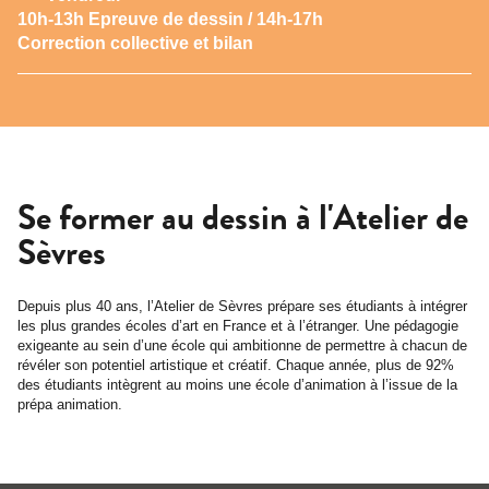
10h-13h Epreuve de dessin / 14h-17h
Correction collective et bilan
Se former au dessin à l'Atelier de
Sèvres
Depuis plus 40 ans, l’Atelier de Sèvres prépare ses étudiants à intégrer
les plus grandes écoles d’art en France et à l’étranger. Une pédagogie
exigeante au sein d’une école qui ambitionne de permettre à chacun de
révéler son potentiel artistique et créatif. Chaque année, plus de 92%
des étudiants intègrent au moins une école d’animation à l’issue de la
prépa animation.