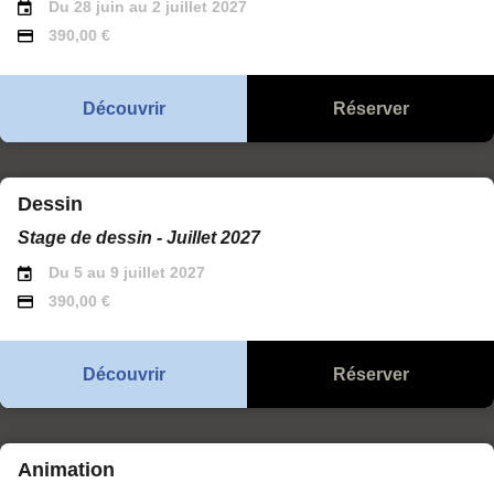
Du 28 juin au 2 juillet 2027
390,00 €
Découvrir
Réserver
Dessin
Stage de dessin - Juillet 2027
Du 5 au 9 juillet 2027
390,00 €
Découvrir
Réserver
Animation