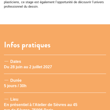
plasticiens, ce stage est également l’opportunité de découvrir l’univers
professionnel du dessin.
Infos pratiques
Dates
Du 28 juin au 2 juillet 2027
Durée
5 jours / 30h
Lieu
En présentiel à l’Atelier de Sèvres au 45