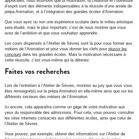
appréciées, nous estimons que la motivation, la créativité et l’ouverture
d’esprit sont des éléments indispensables à la réussite d’une année de
prépa Animation, et à l’intégration des grandes écoles d’Animation.
Que vous ayez ou non une expérience scolaire dans le milieu artistique
sera étudié, mais le plus important, c’est de nous montrer que vous
avez de l’ambition et que vous souhaitez apprendre.
Les cours dispensés à l’Atelier de Sèvres sont là pour vous former aux
métiers de l’Animation et pour vous donner les clefs pour
réussir les
concours
dans les grandes écoles. Mais la motivation nécessaire à
cette réussite, c’est vous-même qui la détenez.
Faites vos recherches
Lors de l’entretien à l’Atelier de Sèvres, montrez au jury que vous vous
êtes renseigné(e) sur la prépa Animation en elle-même ainsi que sur les
différents secteurs des métiers de l’Animation.
Ici encore, cela apparaîtra comme un gage de votre motivation aux
yeux du responsable des admissions. Pour cela, vous pouvez consulter
les sites internets consacrés aux différentes écoles, ainsi que celui de
l’Atelier de Sèvres.
Vous pouvez, par exemple, obtenir des informations sur l’Atelier de