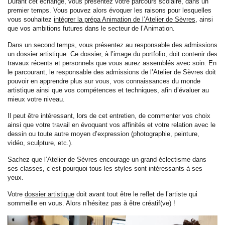
Durant cet échange, vous présentez votre parcours scolaire, dans un
premier temps. Vous pouvez alors évoquer les raisons pour lesquelles
vous souhaitez
intégrer la prépa Animation de l’Atelier de Sèvres,
ainsi
que vos ambitions futures dans le secteur de l’Animation.
Dans un second temps, vous présentez au responsable des admissions
un dossier artistique. Ce dossier, à l’image du portfolio, doit contenir des
travaux récents et personnels que vous aurez assemblés avec soin. En
le parcourant, le responsable des admissions de l’Atelier de Sèvres doit
pouvoir en apprendre plus sur vous, vos connaissances du monde
artistique ainsi que vos compétences et techniques, afin d’évaluer au
mieux votre niveau.
Il peut être intéressant, lors de cet entretien, de commenter vos choix
ainsi que votre travail en évoquant vos affinités et votre relation avec le
dessin ou toute autre moyen d’expression (photographie, peinture,
vidéo, sculpture, etc.).
Sachez que l’Atelier de Sèvres encourage un grand éclectisme dans
ses classes, c’est pourquoi tous les styles sont intéressants à ses
yeux.
Votre
dossier artistique
doit avant tout être le reflet de l’artiste qui
sommeille en vous. Alors n’hésitez pas à être créatif(ve) !