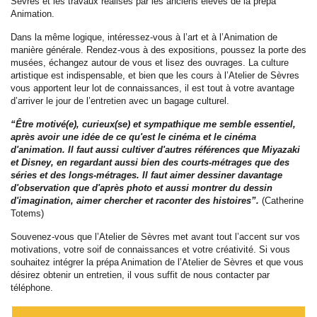
Sèvres et les travaux réalisés par les anciens élèves de la prépa
Animation.
Dans la même logique, intéressez-vous à l’art et à l’Animation de
manière générale. Rendez-vous à des expositions, poussez la porte des
musées, échangez autour de vous et lisez des ouvrages. La culture
artistique est indispensable, et bien que les cours à l’Atelier de Sèvres
vous apportent leur lot de connaissances, il est tout à votre avantage
d’arriver le jour de l’entretien avec un bagage culturel.
“Être motivé(e), curieux(se) et sympathique me semble essentiel,
après avoir une idée de ce qu'est le cinéma et le cinéma
d'animation. Il faut aussi cultiver d'autres références que Miyazaki
et Disney, en regardant aussi bien des courts-métrages que des
séries et des longs-métrages. Il faut aimer dessiner davantage
d'observation que d'après photo et aussi montrer du dessin
d'imagination, aimer chercher et raconter des histoires”.
(Catherine
Totems)
Souvenez-vous que l’Atelier de Sèvres met avant tout l’accent sur vos
motivations, votre soif de connaissances et votre créativité. Si vous
souhaitez intégrer la prépa Animation de l’Atelier de Sèvres et que vous
désirez obtenir un entretien, il vous suffit de nous contacter par
téléphone.