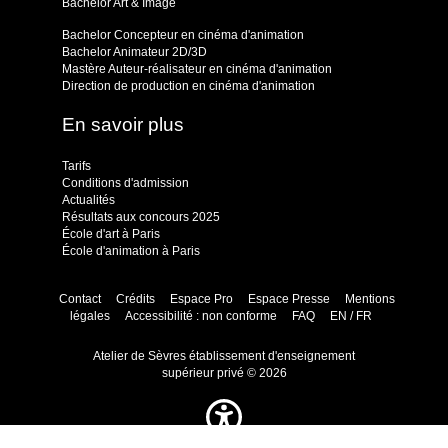
Bachelor Art & Image
Bachelor Concepteur en cinéma d'animation
Bachelor Animateur 2D/3D
Mastère Auteur-réalisateur en cinéma d'animation
Direction de production en cinéma d'animation
En savoir plus
Tarifs
Conditions d'admission
Actualités
Résultats aux concours 2025
École d'art à Paris
École d'animation à Paris
Contact
Crédits
Espace Pro
Espace Presse
Mentions
légales
Accessibilité : non conforme
FAQ
EN / FR
Atelier de Sèvres établissement d'enseignement
supérieur privé © 2026