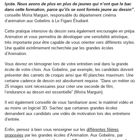
lycée. Nous avons de plus en plus de jeunes qui n’ont que le bac
dans cette formation, parce qu’ils se sont formés jeune au dessin”
,
conseille Moïra Marguin, responsable du département cinéma
d’animation aux Gobelins à Le Figaro Étudiant.
Cette pratique intensive du dessin sera également encouragée en prépa
Animation et vous permettra de développer une sensibilité artistique,
très importante pour être capable de vous orienter vers différents styles.
Une qualité extrêmement recherchée par les grandes écoles
d’Animation.
Vous devrez en témoigner lors de votre entretien oral dans la grande
école de votre choix. Aux Gobelins, par exemple, les candidats doivent
présenter des carnets de croquis ainsi que 40 planches maximum. Une
certaine cadence de dessin est absolument requise. “Dans un métier où
25 images sont nécessaires pour créer une seconde de film,
l’endurance au dessin est essentielle” (Moïra Marguin).
Il est également conseillé de vous familiariser avec le matériel vidéo et
au moins un logiciel 3D. Sachez que certaines grandes écoles
demandent aux candidats une vidéo de motivation lors des entretiens
d’entrée.
Enfin, pensez à bien vous renseigner sur les
différentes filières
proposées
par les grandes écoles d’Animation. Aux Gobelins, par