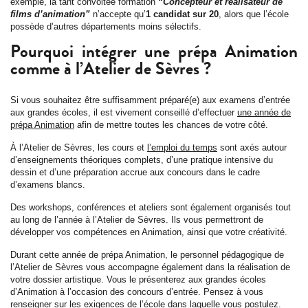
exemple, la tant convoitée formation
“Concepteur et réalisateur de
films d’animation”
n’accepte qu’
1 candidat sur 20
, alors que l’école
possède d’autres départements moins sélectifs.
Pourquoi intégrer une prépa Animation
comme à l’Atelier de Sèvres ?
Si vous souhaitez être suffisamment préparé(e) aux examens d’entrée
aux grandes écoles, il est vivement conseillé d’effectuer
une année de
prépa Animation
afin de mettre toutes les chances de votre côté.
À l’Atelier de Sèvres, les cours et
l’emploi du temps
sont axés autour
d’enseignements théoriques complets, d’une pratique intensive du
dessin et d’une préparation accrue aux concours dans le cadre
d’examens blancs.
Des workshops, conférences et ateliers sont également organisés tout
au long de l’année à l’Atelier de Sèvres. Ils vous permettront de
développer vos compétences en Animation, ainsi que votre créativité.
Durant cette année de prépa Animation, le personnel pédagogique de
l’Atelier de Sèvres vous accompagne également dans la réalisation de
votre dossier artistique. Vous le présenterez aux grandes écoles
d’Animation à l’occasion des concours d’entrée. Pensez à vous
renseigner sur les exigences de l’école dans laquelle vous postulez.