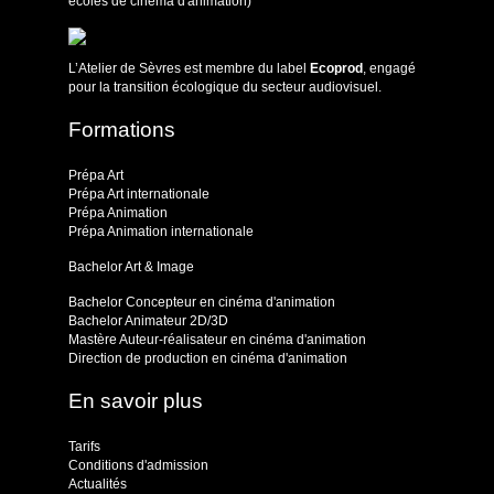
écoles de cinéma d'animation)
L’Atelier de Sèvres est membre du label
Ecoprod
, engagé
pour la transition écologique du secteur audiovisuel.
Formations
Prépa Art
Prépa Art internationale
Prépa Animation
Prépa Animation internationale
Bachelor Art & Image
Bachelor Concepteur en cinéma d'animation
Bachelor Animateur 2D/3D
Mastère Auteur-réalisateur en cinéma d'animation
Direction de production en cinéma d'animation
En savoir plus
Tarifs
Conditions d'admission
Actualités