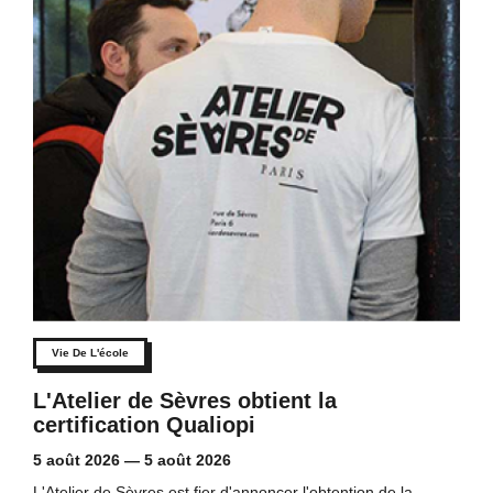
Vie De L'école
L'Atelier de Sèvres obtient la
certification Qualiopi
5 août 2026
—
5 août 2026
L'Atelier de Sèvres est fier d'annoncer l'obtention de la