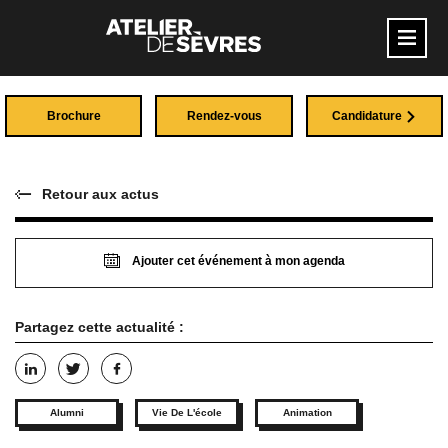
Brochure
Rendez-vous
Candidature
Retour aux actus
Ajouter cet événement à mon agenda
Partagez cette actualité :
Alumni
Vie De L'école
Animation