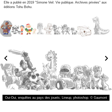
Elle a publié en 2019 "Simone Veil. Vie publique. Archives privées" aux
éditions Tohu Bohu.
Oui-Oui, enquêtes au pays des jouets, Lineup, photoshop. © Gaumont