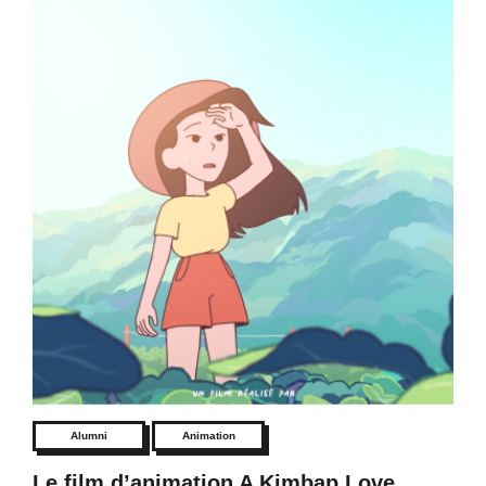
Alumni
Animation
Le film d’animation A Kimbap Love