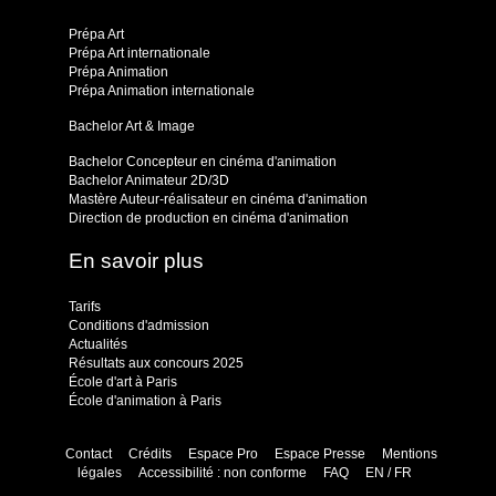
Prépa Art
Prépa Art internationale
Prépa Animation
Prépa Animation internationale
Bachelor Art & Image
Bachelor Concepteur en cinéma d'animation
Bachelor Animateur 2D/3D
Mastère Auteur-réalisateur en cinéma d'animation
Direction de production en cinéma d'animation
En savoir plus
Tarifs
Conditions d'admission
Actualités
Résultats aux concours 2025
École d'art à Paris
École d'animation à Paris
Contact
Crédits
Espace Pro
Espace Presse
Mentions
légales
Accessibilité : non conforme
FAQ
EN / FR