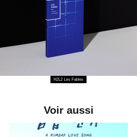
H2L2 Les Fables
Voir aussi