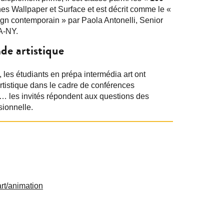
es Wallpaper et Surface et est décrit comme le «
ign contemporain » par Paola Antonelli, Senior
A-NY.
de artistique
, les étudiants en prépa intermédia art ont
rtistique dans le cadre de conférences
s… les invités répondent aux questions des
sionnelle.
rt/animation