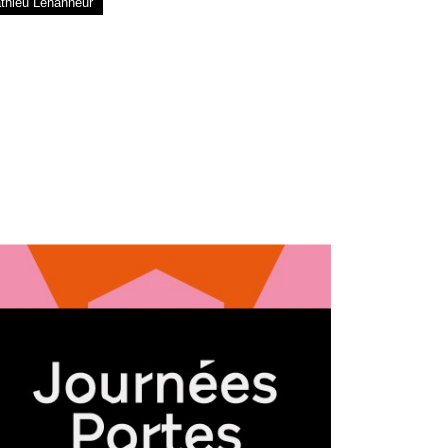
thieu Lehanneur