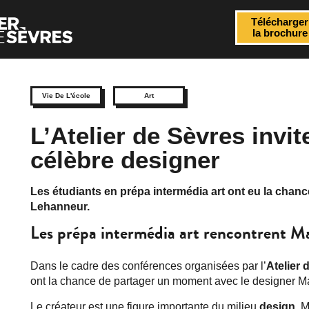
Télécharger
la brochure
Vie De L'école
Art
L’Atelier de Sèvres invi
célèbre designer
Les étudiants en prépa intermédia art ont eu la chanc
Lehanneur.
Les prépa intermédia art rencontrent 
Dans le cadre des conférences organisées par l’
Atelier 
ont la chance de partager un moment avec le designer M
Le créateur est une figure importante du milieu
design.
Mu