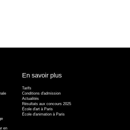
En savoir plus
Tarifs
nale
Conditions d'admission
Actualités
Résultats aux concours 2025
École d'art à Paris
École d'animation à Paris
ge
r en