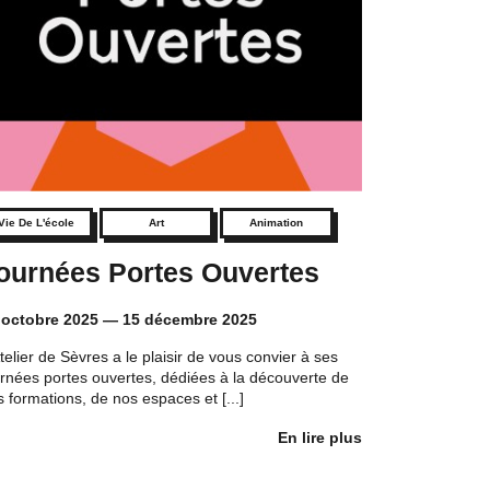
Vie De L'école
Art
Animation
ournées Portes Ouvertes
 octobre 2025
—
15 décembre 2025
telier de Sèvres a le plaisir de vous convier à ses
urnées portes ouvertes, dédiées à la découverte de
 formations, de nos espaces et [...]
En lire plus