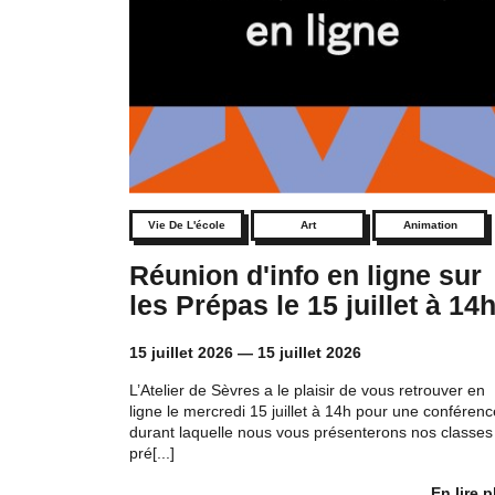
Vie De L'école
Art
Animation
Réunion d'info en ligne sur
les Prépas le 15 juillet à 14
15 juillet 2026
—
15 juillet 2026
L’Atelier de Sèvres a le plaisir de vous retrouver en
ligne le mercredi 15 juillet à 14h pour une conférenc
durant laquelle nous vous présenterons nos classes
pré[...]
En lire p