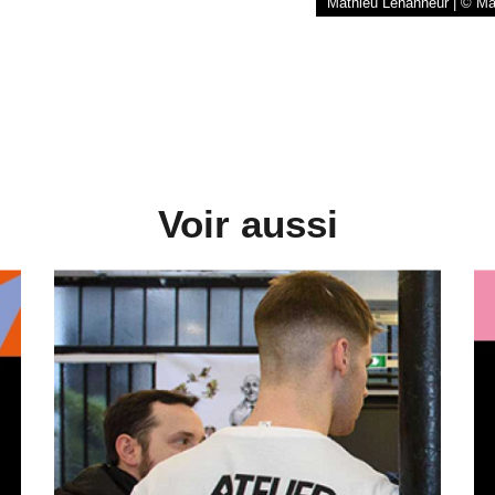
Mathieu Lehanneur | © Ma
Voir aussi