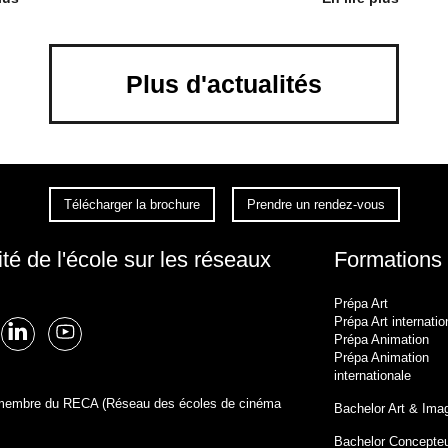
Plus d'actualités
Télécharger la brochure
Prendre un rendez-vous
ité de l'école sur les réseaux
Formations
Prépa Art
Prépa Art internatio
Prépa Animation
Prépa Animation
internationale
t membre du RECA (Réseau des écoles de cinéma
Bachelor Art & Ima
Bachelor Concepteu