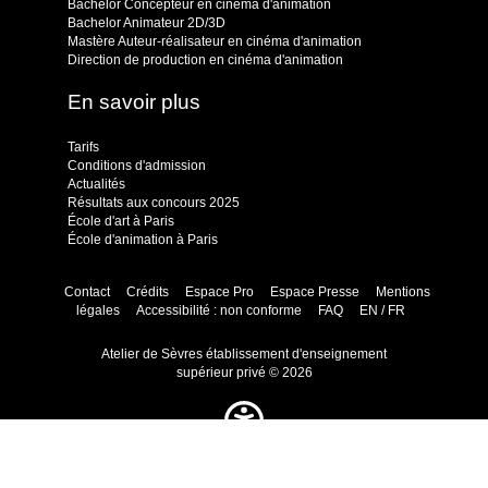
Bachelor Concepteur en cinéma d'animation
Bachelor Animateur 2D/3D
Mastère Auteur-réalisateur en cinéma d'animation
Direction de production en cinéma d'animation
En savoir plus
Tarifs
Conditions d'admission
Actualités
Résultats aux concours 2025
École d'art à Paris
École d'animation à Paris
Contact
Crédits
Espace Pro
Espace Presse
Mentions
légales
Accessibilité : non conforme
FAQ
EN / FR
Atelier de Sèvres établissement d'enseignement
supérieur privé © 2026