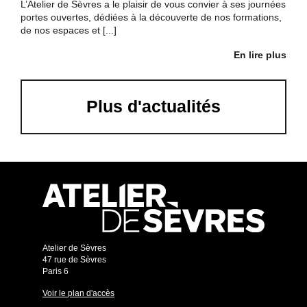
L’Atelier de Sèvres a le plaisir de vous convier à ses journées
portes ouvertes, dédiées à la découverte de nos formations,
de nos espaces et [...]
En lire plus
Plus d'actualités
Atelier de Sèvres
47 rue de Sèvres
Paris 6
Voir le plan d'accès