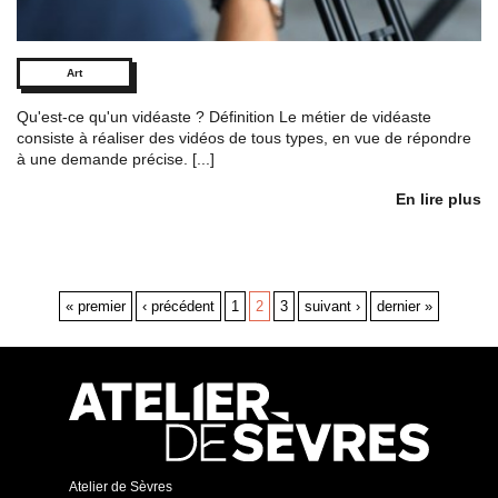
Art
Qu'est-ce qu'un vidéaste ? Définition Le métier de vidéaste
consiste à réaliser des vidéos de tous types, en vue de répondre
à une demande précise. [...]
En lire plus
« premier
‹ précédent
1
2
3
suivant ›
dernier »
Atelier de Sèvres