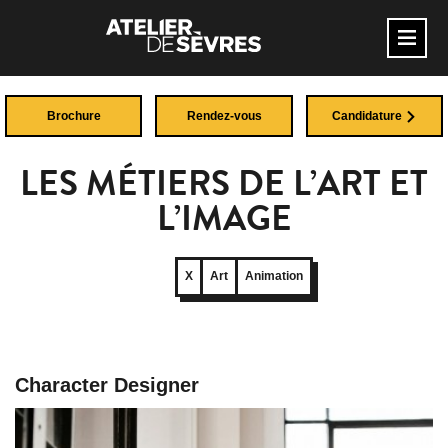
Brochure
Rendez-vous
Candidature
LES MÉTIERS DE L’ART ET
L’IMAGE
X
Art
Animation
Character Designer