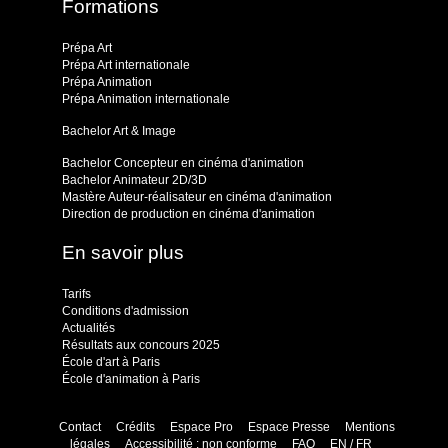
Formations
Prépa Art
Prépa Art internationale
Prépa Animation
Prépa Animation internationale
Bachelor Art & Image
Bachelor Concepteur en cinéma d'animation
Bachelor Animateur 2D/3D
Mastère Auteur-réalisateur en cinéma d'animation
Direction de production en cinéma d'animation
En savoir plus
Tarifs
Conditions d'admission
Actualités
Résultats aux concours 2025
École d'art à Paris
École d'animation à Paris
Contact
Crédits
Espace Pro
Espace Presse
Mentions
légales
Accessibilité : non conforme
FAQ
EN / FR